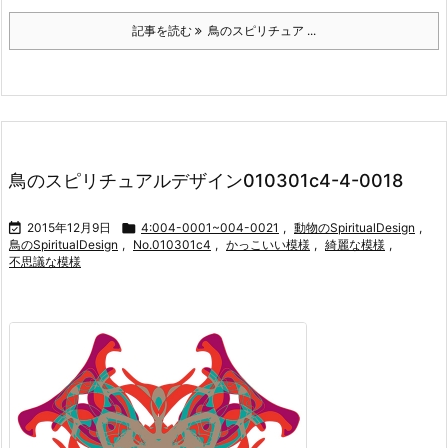
記事を読む
鳥のスピリチュア ...
鳥のスピリチュアルデザイン010301c4-4-0018

2015年12月9日

4:004-0001~004-0021
,
動物のSpiritualDesign
,
鳥のSpiritualDesign
,
No.010301c4
,
かっこいい模様
,
綺麗な模様
,
不思議な模様