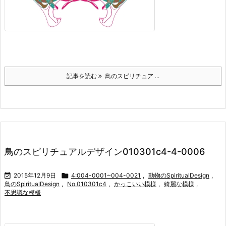
記事を読む
鳥のスピリチュア ...
鳥のスピリチュアルデザイン010301c4-4-0006

2015年12月9日

4:004-0001~004-0021
,
動物のSpiritualDesign
,
鳥のSpiritualDesign
,
No.010301c4
,
かっこいい模様
,
綺麗な模様
,
不思議な模様