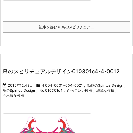
記事を読む
鳥のスピリチュア ...
鳥のスピリチュアルデザイン010301c4-4-0012

2015年12月9日

4:004-0001~004-0021
,
動物のSpiritualDesign
,
鳥のSpiritualDesign
,
No.010301c4
,
かっこいい模様
,
綺麗な模様
,
不思議な模様