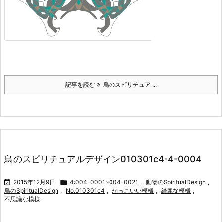
記事を読む
鳥のスピリチュア ...
鳥のスピリチュアルデザイン010301c4-4-0004

2015年12月9日

4:004-0001~004-0021
,
動物のSpiritualDesign
,
鳥のSpiritualDesign
,
No.010301c4
,
かっこいい模様
,
綺麗な模様
,
不思議な模様