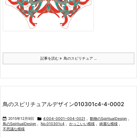
記事を読む
鳥のスピリチュア ...
鳥のスピリチュアルデザイン010301c4-4-0002

2015年12月9日

4:004-0001~004-0021
,
動物のSpiritualDesign
,
鳥のSpiritualDesign
,
No.010301c4
,
かっこいい模様
,
綺麗な模様
,
不思議な模様