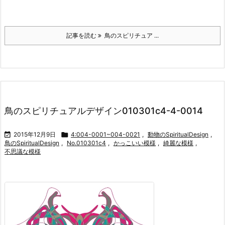
記事を読む
鳥のスピリチュア ...
鳥のスピリチュアルデザイン010301c4-4-0014

2015年12月9日

4:004-0001~004-0021
,
動物のSpiritualDesign
,
鳥のSpiritualDesign
,
No.010301c4
,
かっこいい模様
,
綺麗な模様
,
不思議な模様