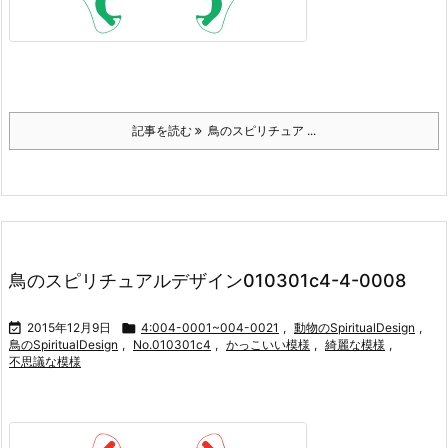
記事を読む
鳥のスピリチュア ...
鳥のスピリチュアルデザイン010301c4-4-0008

2015年12月9日

4:004-0001~004-0021
,
動物のSpiritualDesign
,
鳥のSpiritualDesign
,
No.010301c4
,
かっこいい模様
,
綺麗な模様
,
不思議な模様