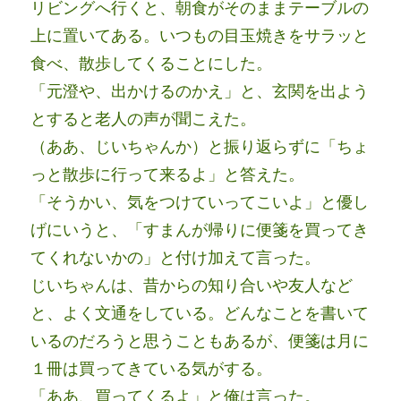
リビングへ行くと、朝食がそのままテーブルの
上に置いてある。いつもの目玉焼きをサラッと
食べ、散歩してくることにした。
「元澄や、出かけるのかえ」と、玄関を出よう
とすると老人の声が聞こえた。
（ああ、じいちゃんか）と振り返らずに「ちょ
っと散歩に行って来るよ」と答えた。
「そうかい、気をつけていってこいよ」と優し
げにいうと、「すまんが帰りに便箋を買ってき
てくれないかの」と付け加えて言った。
じいちゃんは、昔からの知り合いや友人など
と、よく文通をしている。どんなことを書いて
いるのだろうと思うこともあるが、便箋は月に
１冊は買ってきている気がする。
「ああ、買ってくるよ」と俺は言った。