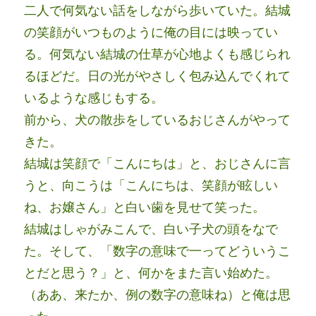
二人で何気ない話をしながら歩いていた。結城
の笑顔がいつものように俺の目には映ってい
る。何気ない結城の仕草が心地よくも感じられ
るほどだ。日の光がやさしく包み込んでくれて
いるような感じもする。
前から、犬の散歩をしているおじさんがやって
きた。
結城は笑顔で「こんにちは」と、おじさんに言
うと、向こうは「こんにちは、笑顔が眩しい
ね、お嬢さん」と白い歯を見せて笑った。
結城はしゃがみこんで、白い子犬の頭をなで
た。そして、「数字の意味で一ってどういうこ
とだと思う？」と、何かをまた言い始めた。
（ああ、来たか、例の数字の意味ね）と俺は思