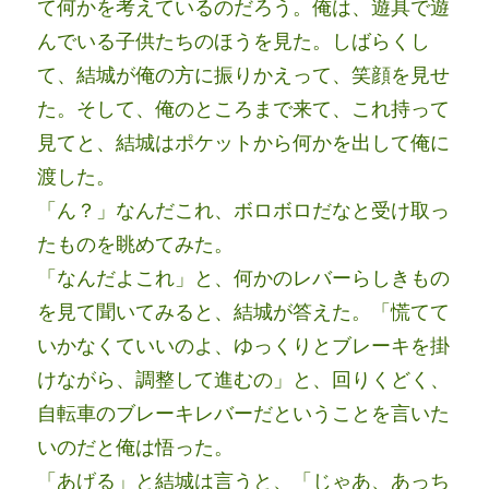
て何かを考えているのだろう。俺は、遊具で遊
んでいる子供たちのほうを見た。しばらくし
て、結城が俺の方に振りかえって、笑顔を見せ
た。そして、俺のところまで来て、これ持って
見てと、結城はポケットから何かを出して俺に
渡した。
「ん？」なんだこれ、ボロボロだなと受け取っ
たものを眺めてみた。
「なんだよこれ」と、何かのレバーらしきもの
を見て聞いてみると、結城が答えた。「慌てて
いかなくていいのよ、ゆっくりとブレーキを掛
けながら、調整して進むの」と、回りくどく、
自転車のブレーキレバーだということを言いた
いのだと俺は悟った。
「あげる」と結城は言うと、「じゃあ、あっち