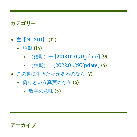
カテゴリー
主【NUSHI】
(15)
始期
(14)
（始期）一 [2013.01.09Update]
(9)
（始期）二[2022.01.29Update]
(4)
この世に生きた証があるのなら
(7)
偽りという真実の存在
(6)
数字の意味
(5)
アーカイブ