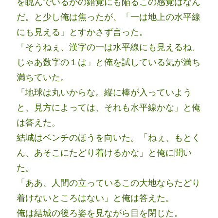
を睨んでいるかの錯覚にも陥るこの感覚はなん
だ。と少し俺は焦ったが、「一は地上の水平線
にも見える」とすかさず言った。
「そうねぇ、漢字の一は水平線にも見えるね、
じゃあ数字の１は」と俺を試している気が満ち
満ちていた。
「地球は丸いからな。縦に棒が入っていよう
と、見方によっては、それも水平線かな」と俺
は答えた。
結城はベンチのほうを向いた。「ねぇ、もとく
ん、あそこにたどり着けるかな」と俺に聞い
た。
「ああ、人間の立っているこの大地ならたどり
着けないところはない」と俺は答えた。
俺は結城の後ろ姿を見ながら目を閉じた。