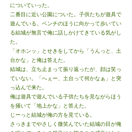
についていった。
二番目に近い公園についた。子供たちが遊具で
遊んでいる。ベンチのほうに向かって歩いてい
る結城が無言で俺に話しかけてきている気がし
た。
「オホンッ」とせきをしてから「うんっと、土
台かな」と俺は答えた。
結城は、立ち止まって振り返ったが、顔は笑っ
ていない。「へぇー、土台って何かなぁ」と突
っ込んで来た。
俺は遊具で遊んでいる子供たちを見ながらほう
を掻いて「地上かな」と答えた。
じーっと結城が俺の方を見ている。
さっきまでやさしく微笑んでいた結城の目が俺