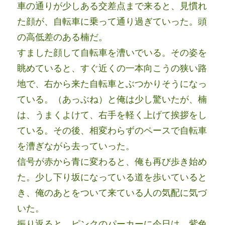
車の通りが少しある交差点まで来ると、見慣れ
た顔が、自転車に乗って通り過ぎていった。頭
の高低差のある楠だ。
すました顔して自転車を漕いでいる。その姿を
眺めていると、すぐ近くの一本向こうの狭い路
地で、右から来た自転車とぶつかりそうになっ
ている。（あっぶね）と俺は少し驚いたが、楠
は、うまくよけて、右手を軽く上げて挨拶をし
ている。その後、相変わらずのペースで自転車
を漕ぎながら去っていった。
信号が赤から青に変わると、俺も再び歩き始め
た。少し下り坂になっている道を歩いていると
き、俺のあとをついて来ている人の気配に気づ
いた。
振り返ると、ピンクのパーカーに今日は、紫色