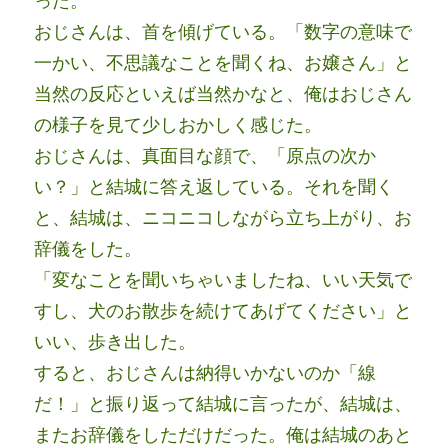
った。
おじさんは、首を傾げている。「数字の意味で
一かい、不思議なことを聞くね、お嬢さん」と
当然の反応といえば当然かなと、俺はおじさん
の様子を見て少しおかしく感じた。
おじさんは、真面目な顔で、「原点の次か
い？」と結城に答え返している。それを聞く
と、結城は、ニコニコしながら立ち上がり、お
辞儀をした。
「変なことを聞いちゃいましたね、いい天気で
すし、犬のお散歩を続けてあげてください」と
いい、歩き出した。
すると、おじさんは納得いかないのか「線
だ！」と振り返って結城に言ったが、結城は、
またお辞儀をしただけだった。俺は結城のあと