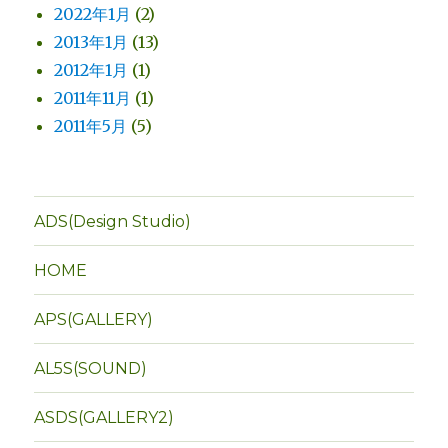
2022年1月
(2)
2013年1月
(13)
2012年1月
(1)
2011年11月
(1)
2011年5月
(5)
ADS(Design Studio)
HOME
APS(GALLERY)
AL5S(SOUND)
ASDS(GALLERY2)