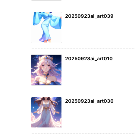
20250923ai_art039
20250923ai_art010
20250923ai_art030