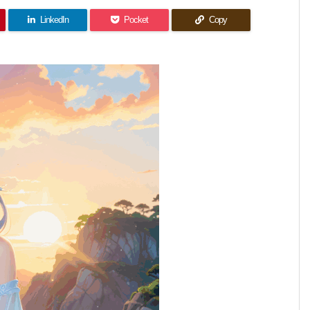
LinkedIn
Pocket
Copy