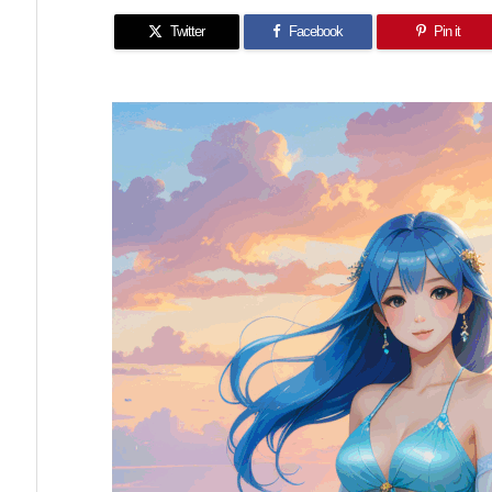
Twitter
Facebook
Pin it