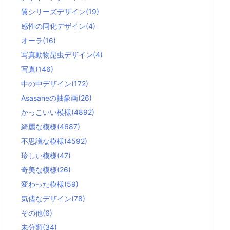
翼シリーズデザイン
(19)
感性の同化デザイン
(4)
オーラ
(16)
写真動物昆虫デザイン
(4)
写真
(146)
中の中デザイン
(172)
Asasaneの抽象画
(26)
かっこいい模様
(4892)
綺麗な模様
(4687)
不思議な模様
(4592)
珍しい模様
(47)
奇美な模様
(26)
変わった模様
(59)
気儘なデザイン
(78)
その他
(6)
未分類
(34)