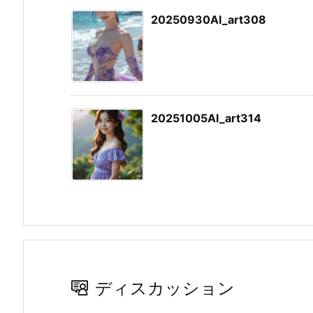
20250930AI_art308
20251005AI_art314
ディスカッション