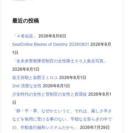
最近の投稿
「４者会談」
2026年8月6日
SealOnline Blades of Destiny 20260801
2026年8月
1日
「全未来警察隊管制官の女性隊士５０人集合写真」
2026年8月1日
皇王弥勒と皇爵王ミロユ
2026年8月1日
2nd 清楚な女性
2026年8月1日
少女時代の女性と管制官の女性と真環徒
2026年8月1
日
「静・平・掌。なぜかというと、それは、厳しさ辛さ
などを無用に受ける事のない、平穏なる安らぎの中で
の、作動進行融和システムだから」
2026年7月29日