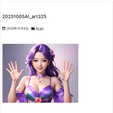
20251005AI_art325

2025年10月5日

AI art