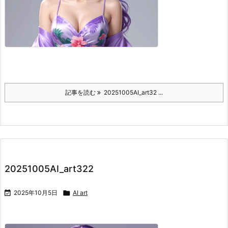
記事を読む
20251005AI_art32 ...
20251005AI_art322

2025年10月5日

AI art