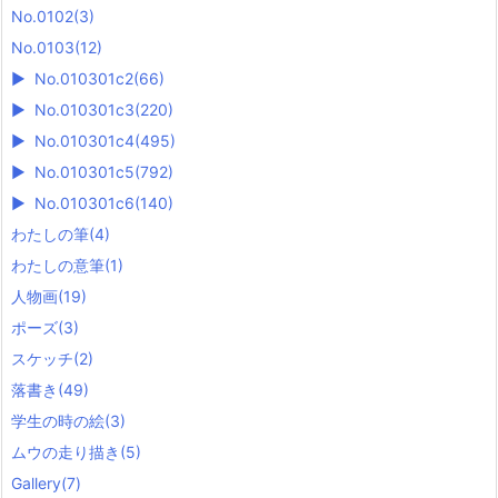
No.0102
(3)
No.0103
(12)
►
No.010301c2
(66)
►
No.010301c3
(220)
►
No.010301c4
(495)
►
No.010301c5
(792)
►
No.010301c6
(140)
わたしの筆
(4)
わたしの意筆
(1)
人物画
(19)
ポーズ
(3)
スケッチ
(2)
落書き
(49)
学生の時の絵
(3)
ムウの走り描き
(5)
Gallery
(7)