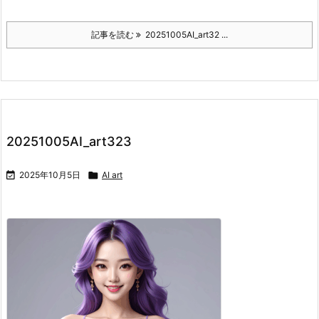
記事を読む
20251005AI_art32 ...
20251005AI_art323

2025年10月5日

AI art