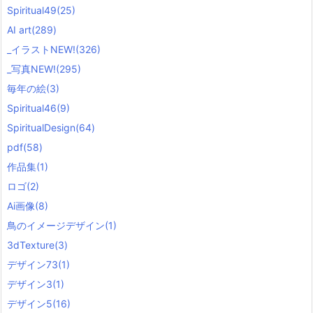
s
Spiritual49
(25)
)
AI art
(289)
_イラストNEW!
(326)
_写真NEW!
(295)
毎年の絵
(3)
Spiritual46
(9)
SpiritualDesign
(64)
pdf
(58)
作品集
(1)
ロゴ
(2)
Ai画像
(8)
鳥のイメージデザイン
(1)
3dTexture
(3)
デザイン73
(1)
デザイン3
(1)
デザイン5
(16)