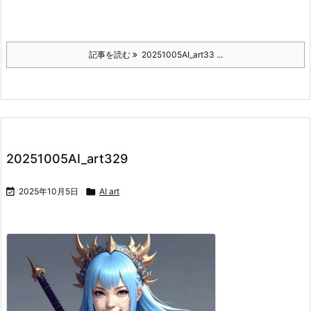
記事を読む
20251005AI_art33 ...
20251005AI_art329

2025年10月5日

AI art