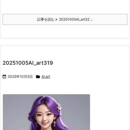
記事を読む
20251005AI_art32 ...
20251005AI_art319

2025年10月5日

AI art