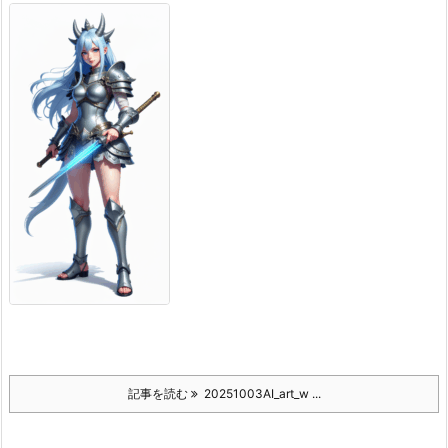
記事を読む
20251003AI_art_w ...