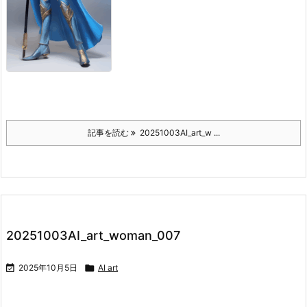
記事を読む
20251003AI_art_w ...
20251003AI_art_woman_007

2025年10月5日

AI art