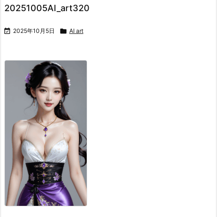
20251005AI_art320

2025年10月5日

AI art