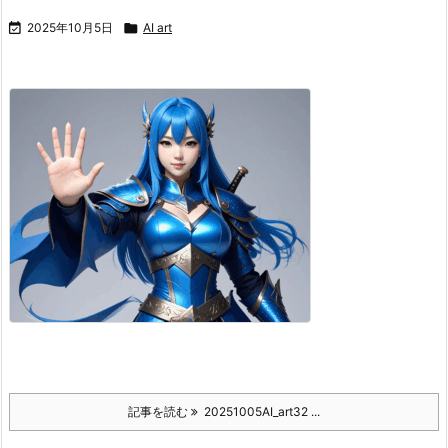

2025年10月5日

AI art
記事を読む
20251005AI_art32 ...