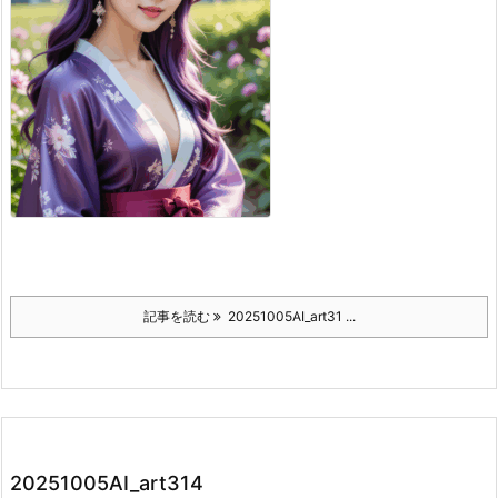
記事を読む
20251005AI_art31 ...
20251005AI_art314