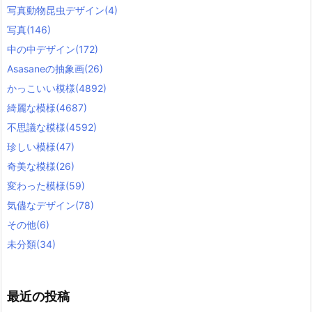
写真動物昆虫デザイン
(4)
写真
(146)
中の中デザイン
(172)
Asasaneの抽象画
(26)
かっこいい模様
(4892)
綺麗な模様
(4687)
不思議な模様
(4592)
珍しい模様
(47)
奇美な模様
(26)
変わった模様
(59)
気儘なデザイン
(78)
その他
(6)
未分類
(34)
最近の投稿