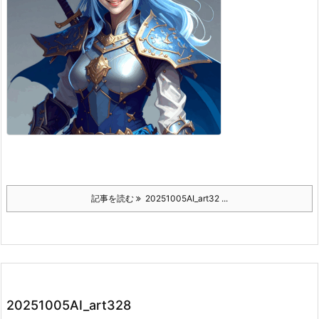
記事を読む
20251005AI_art32 ...
20251005AI_art328