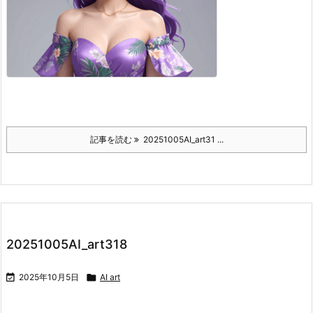
記事を読む
20251005AI_art31 ...
20251005AI_art318

2025年10月5日

AI art