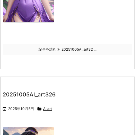
記事を読む
20251005AI_art32 ...
20251005AI_art326

2025年10月5日

AI art