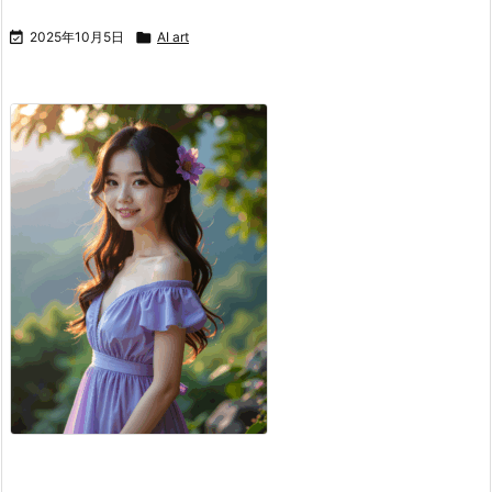

2025年10月5日

AI art