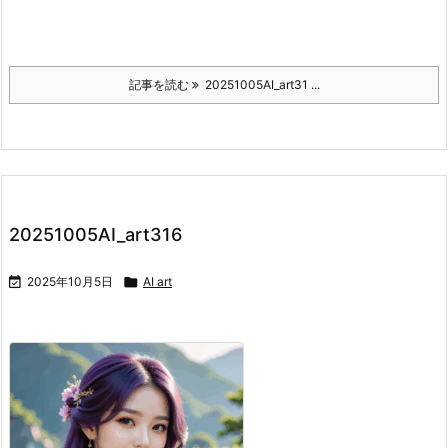
記事を読む
20251005AI_art31 ...
20251005AI_art316

2025年10月5日

AI art