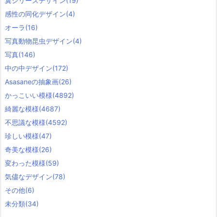
翼シリーズデザイン
(19)
感性の同化デザイン
(4)
オーラ
(16)
写真動物昆虫デザイン
(4)
写真
(146)
中の中デザイン
(172)
Asasaneの抽象画
(26)
かっこいい模様
(4892)
綺麗な模様
(4687)
不思議な模様
(4592)
珍しい模様
(47)
奇美な模様
(26)
変わった模様
(59)
気儘なデザイン
(78)
その他
(6)
未分類
(34)