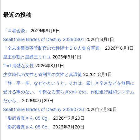
最近の投稿
「４者会談」
2026年8月6日
SealOnline Blades of Destiny 20260801
2026年8月1日
「全未来警察隊管制官の女性隊士５０人集合写真」
2026年8月1日
皇王弥勒と皇爵王ミロユ
2026年8月1日
2nd 清楚な女性
2026年8月1日
少女時代の女性と管制官の女性と真環徒
2026年8月1日
「静・平・掌。なぜかというと、それは、厳しさ辛さなどを無用に
受ける事のない、平穏なる安らぎの中での、作動進行融和システム
だから」
2026年7月29日
SealOnline Blades of Destiny 20260726
2026年7月26日
「影武者真さん 05 0g」
2026年7月20日
「影武者真さん 05 0c」
2026年7月20日