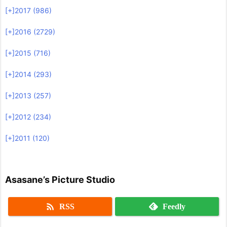
[+]
2017 (986)
[+]
2016 (2729)
[+]
2015 (716)
[+]
2014 (293)
[+]
2013 (257)
[+]
2012 (234)
[+]
2011 (120)
Asasane’s Picture Studio

RSS
Feedly