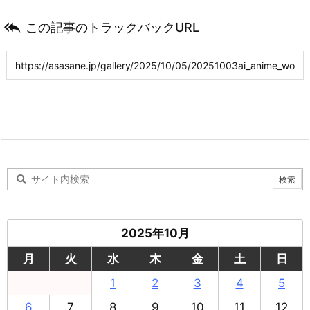

この記事のトラックバックURL
2025年10月
月
火
水
木
金
土
日
1
2
3
4
5
6
7
8
9
10
11
12